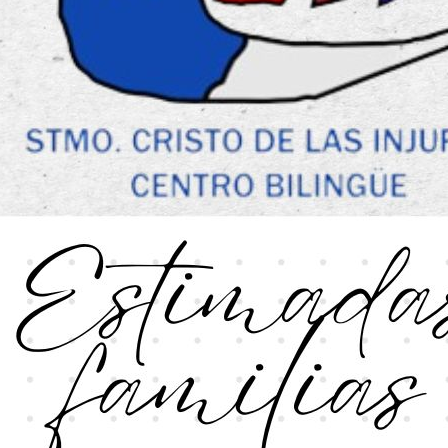
COMIENZO DE CURSO 
CONVOCATORIA BECA
CONVOCATORIA DE A
2019/2020
CONVOCATORIA DE A
CALENDARIO ACTIVID
CONVOCATORIA DE A
CONVOCATORIA DE AY
DESPEDIDA VISITA 
DÍA DE LAS OLIMPIA
ELECCIONES AL CON