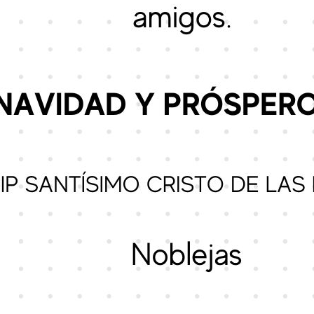
FACEBOOK
FELIC
FESTIVAL DE NAVIDA
FIESTA DE LA CASTA
FIESTA DE LA CASTA
FIESTA DE LA CASTA
FIESTA FIN DE CURS
FELICITACIÓN NAVID
FOTOS DEL CENTRO
II CONGRESO DIGITA
INFORMACIÓN PARA 
CORONAVIRUS