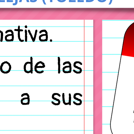
COMIENZO DE CURSO 
CONVOCATORIA BECA
CONVOCATORIA DE A
2019/2020
CONVOCATORIA DE A
CALENDARIO ACTIVID
CONVOCATORIA DE A
CONVOCATORIA DE AY
DESPEDIDA VISITA 
DÍA DE LAS OLIMPIA
ELECCIONES AL CON