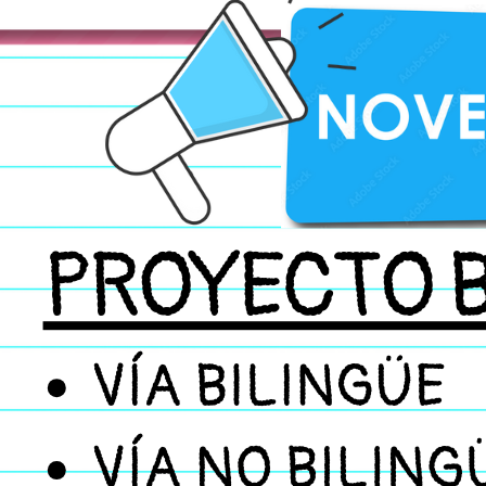
FACEBOOK
FELIC
FESTIVAL DE NAVIDA
FIESTA DE LA CASTA
FIESTA DE LA CASTA
FIESTA DE LA CASTA
FIESTA FIN DE CURS
FELICITACIÓN NAVID
FOTOS DEL CENTRO
II CONGRESO DIGITA
INFORMACIÓN PARA 
CORONAVIRUS