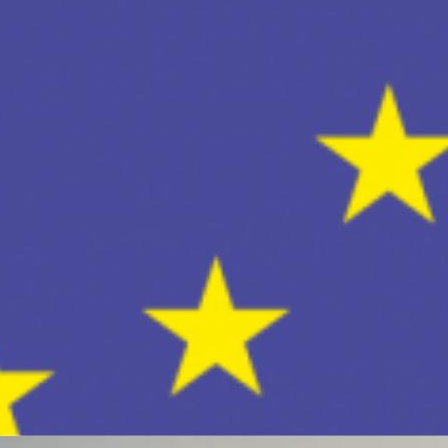
COMIENZO DE CURSO 
CONVOCATORIA BECA
CONVOCATORIA DE A
2019/2020
CONVOCATORIA DE A
CALENDARIO ACTIVID
CONVOCATORIA DE A
CONVOCATORIA DE AY
DESPEDIDA VISITA 
DÍA DE LAS OLIMPIA
ELECCIONES AL CON