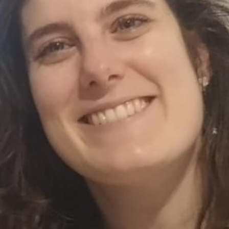
INFORMACIÓN PARA L
INFORMACIÓN PARA 
INSTALACIONES Y P
JORNADA DE PUERTA
JORNADA DE PUERTA
JORNADA DE PUERTA
JORNADA DE PUERTA
JORNADA PUERTAS A
LA CONSEJERÍA HABI
CORONAVIRUS
LIBROS DE TEXTO PA