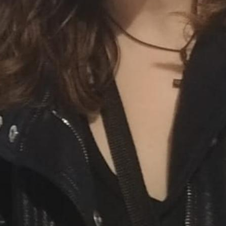
LISTADO DE LIBROS 
LISTADO DE LIBROS 
LISTADO DE MATERIA
LISTADO LIBROS DE 
LISTAS DE MATERIAL
MENÚS COMEDOR E
NUEVO CALENDARIO A
NORMAS DE ORGANIZ
PARTICIPAMOS EN L
PLANO ACCESO AL 